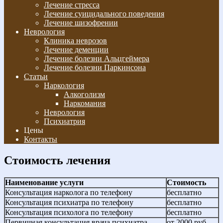
Лечение стресса
Лечение суицидального поведения
Лечение шизофрении
Неврология
Клиника неврозов
Лечение деменции
Лечение болезни Альцгеймера
Лечение болезни Паркинсона
Статьи
Наркология
Алкоголизм
Наркомания
Неврология
Психиатрия
Цены
Контакты
Стоимость лечения
Наименование услуги
Стоимость
Консультация нарколога по телефону
бесплатно
Консультация психиатра по телефону
бесплатно
Консультация психолога по телефону
бесплатно
Первичная консультация врача психиатра-
от 2000 руб.