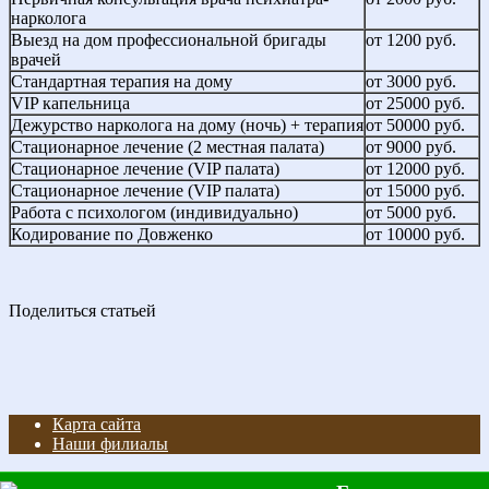
нарколога
Выезд на дом профессиональной бригады
от 1200 руб.
врачей
Стандартная терапия на дому
от 3000 руб.
VIP капельница
от 25000 руб.
Дежурство нарколога на дому (ночь) + терапия
от 50000 руб.
Стационарное лечение (2 местная палата)
от 9000 руб.
Стационарное лечение (VIP палата)
от 12000 руб.
Стационарное лечение (VIP палата)
от 15000 руб.
Работа с психологом (индивидуально)
от 5000 руб.
Кодирование по Довженко
от 10000 руб.
Поделиться статьей
Карта сайта
Наши филиалы
© 2026 Клиника наркологии и психиатрии "Рука помощи"