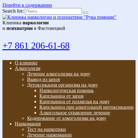
Перейти к содержанию
Search for:
Клиника
наркологии
и
психиатрии
в Фастовецкой
+7 861 206-61-68
О клинике
Алкоголизм
Лечение алкоголизма на дому
Вывод из запоя
Детоксикация организма на дому
Наркологическая помощь
Капельница от запоя
Капельница от похмелья на дому
Капельница при алкогольной интоксикации
Алкогольное отравление лечение
Кодирование от алкоголизма на дому
Наркомания
Тест на наркотики
Лечение наркомании