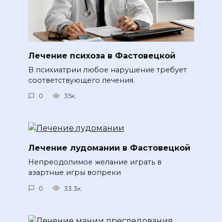
Лечение психоза в Фастовецкой
В психиатрии любое нарушение требует
соответствующего лечения.
0
35к.
Лечение лудомании в Фастовецкой
Непреодолимое желание играть в
азартные игры вопреки
0
33.3к.