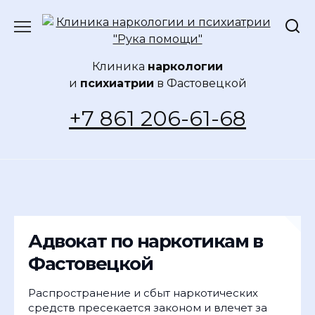
Перейти
к
содержанию
Клиника
наркологии
и
психиатрии
в Фастовецкой
+7 861 206-61-68
Адвокат по наркотикам в
Фастовецкой
Распространение и сбыт наркотических
средств пресекается законом и влечет за