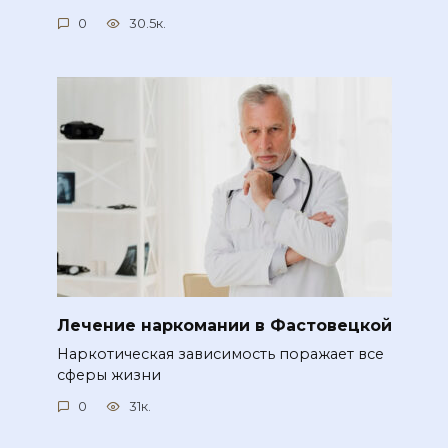
0
30.5к.
Лечение наркомании в Фастовецкой
Наркотическая зависимость поражает все
сферы жизни
0
31к.