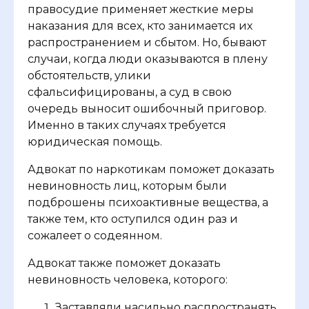
правосудие применяет жесткие меры
наказания для всех, кто занимается их
распространением и сбытом. Но, бывают
случаи, когда люди оказываются в плену
обстоятельств, улики
сфальсифицированы, а суд в свою
очередь выносит ошибочный приговор.
Именно в таких случаях требуется
юридическая помощь.
Адвокат по наркотикам поможет доказать
невиновность лиц, которым были
подброшены психоактивные вещества, а
также тем, кто оступился один раз и
сожалеет о содеянном.
Адвокат также поможет доказать
невиновность человека, которого:
Заставляли насильно распространять