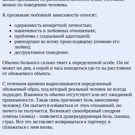
можно по поведению человека.
К признакам любовной зависимости относят:
одержимость конкретной личностью;
навязчивость в любовных отношениях;
проблемы с социальной адаптацией;
равнодушие ко всему происходящему (помимо его
любви);
деструктивное поведение.
Обычно больного сильно тянет к определенной особе. Он не
может ни дня, а порой и часа находиться где-то на расстоянии
от обожаемого объекта.
С течением времени вырисовывается определенный
обожаемый образ, под который реальный человек не всегда
подходит. Взаимность обычно отсутствует или нет ожидаемой
привязанности. Такая связь причиняет боль зависимому
человеку. Он пытается избавиться от этих отношений, но
ничего не получается. Возникает своеобразный синдром
отмены (ломка) – появляется душераздирающая боль, паника,
страх. Все это заставляет возвращаться к партнеру и
сближаться с ним вновь.