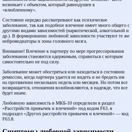
возникает с объектом, который равнодушен к
«влюбленному».
Состояние нередко рассматривают как психическое
заболевание, так как подобное влечение имеет много общего с
другими видами зависимостей (наркотической, алкогольной и
др.). В формировании любовной зависимости участвуют те же
нейромедиаторы и зоны головного мозга.
Внимание! Влечение к партнеру по мере прогрессирования
заболевания становится одержимым, справиться с которым
самостоятельно не под силу.
Заболевание может обостряться или находиться в состоянии
ремиссии, когда партнера удается не видеть и не бредить им
на протяжении нескольких недель или месяцев. Но потом все
возвращается, отношения возобновляются, в надежде, что все
будет иначе.
Любовную зависимость в МКБ-10 определили в раздел
«Расстройств привычек и влечений» под кодом F63, в
подраздел «Других расстройств привычек и влечений» — код
F63.8.
Симптомы любовной зависимости