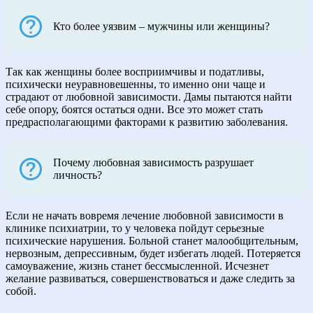
Кто более уязвим – мужчины или женщины?
Так как женщины более восприимчивы и податливы,
психически неуравновешенны, то именно они чаще и
страдают от любовной зависимости. Дамы пытаются найти
себе опору, боятся остаться одни. Все это может стать
предрасполагающими факторами к развитию заболевания.
Почему любовная зависимость разрушает
личность?
Если не начать вовремя лечение любовной зависимости в
клинике психиатрии, то у человека пойдут серьезные
психические нарушения. Больной станет малообщительным,
нервозным, депрессивным, будет избегать людей. Потеряется
самоуважение, жизнь станет бессмысленной. Исчезнет
желание развиваться, совершенствоваться и даже следить за
собой.