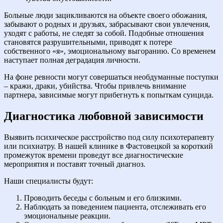
Больные люди зацикливаются на объекте своего обожания,
забывают о родных и друзьях, забрасывают свои увлечения,
уходят с работы, не следят за собой. Подобные отношения
становятся разрушительными, приводят к потере
собственного «я», эмоциональному выгоранию. Со временем
наступает полная деградация личности.
На фоне ревности могут совершаться необдуманные поступки
– кражи, драки, убийства. Чтобы привлечь внимание
партнера, зависимые могут прибегнуть к попыткам суицида.
Диагностика любовной зависимости
Выявить психическое расстройство под силу психотерапевту
или психиатру. В нашей клинике в Фастовецкой за короткий
промежуток времени проведут все диагностические
мероприятия и поставят точный диагноз.
Наши специалисты будут:
Проводить беседы с больным и его близкими.
Наблюдать за поведением пациента, отслеживать его
эмоциональные реакции.