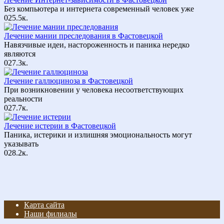
Без компьютера и интернета современный человек уже
0
25.5к.
Лечение мании преследования в Фастовецкой
Навязчивые идеи, настороженность и паника нередко
являются
0
27.3к.
Лечение галлюциноза в Фастовецкой
При возникновении у человека несоответствующих
реальности
0
27.7к.
Лечение истерии в Фастовецкой
Паника, истерики и излишняя эмоциональность могут
указывать
0
28.2к.
Карта сайта
Наши филиалы