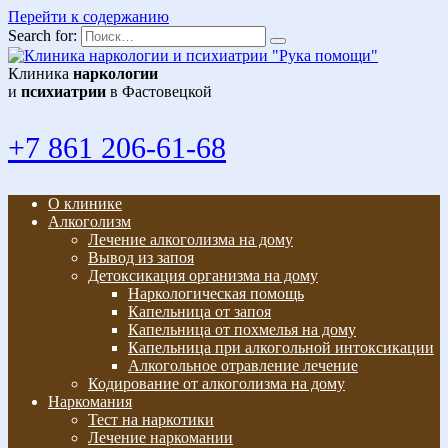
Перейти к содержанию
Search for:
Клиника
наркологии
и
психиатрии
в Фастовецкой
+7 861 206-61-68
О клинике
Алкоголизм
Лечение алкоголизма на дому
Вывод из запоя
Детоксикация организма на дому
Наркологическая помощь
Капельница от запоя
Капельница от похмелья на дому
Капельница при алкогольной интоксикации
Алкогольное отравление лечение
Кодирование от алкоголизма на дому
Наркомания
Тест на наркотики
Лечение наркомании