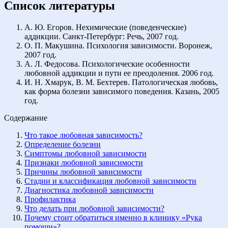
Список литературы
А. Ю. Егоров. Нехимические (поведенческие)
аддикции. Санкт-Петербург: Речь, 2007 год.
О. П. Макушина. Психология зависимости. Воронеж,
2007 год.
А. Л. Федосова. Психологические особенности
любовной аддикции и пути ее преодоления. 2006 год.
И. Н. Хмарук, В. М. Бехтерев. Патологическая любовь,
как форма болезни зависимого поведения. Казань, 2005
год.
Содержание
Что такое любовная зависимость?
Определение болезни
Симптомы любовной зависимости
Признаки любовной зависимости
Причины любовной зависимости
Стадии и классификация любовной зависимости
Диагностика любовной зависимости
Профилактика
Что делать при любовной зависимости?
Почему стоит обратиться именно в клинику «Рука
помощи»?