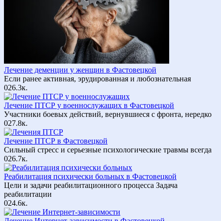
Лечение деменции у женщин в Фастовецкой
Если ранее активная, эрудированная и любознательная
0
26.3к.
Лечение ПТСР у военнослужащих в Фастовецкой
Участники боевых действий, вернувшиеся с фронта, нередко
0
27.8к.
Лечение ПТСР в Фастовецкой
Сильный стресс и серьезные психологические травмы всегда
0
26.7к.
Реабилитация психически больных в Фастовецкой
Цели и задачи реабилитационного процесса Задача
реабилитации
0
24.6к.
Лечение Интернет-зависимости в Фастовецкой