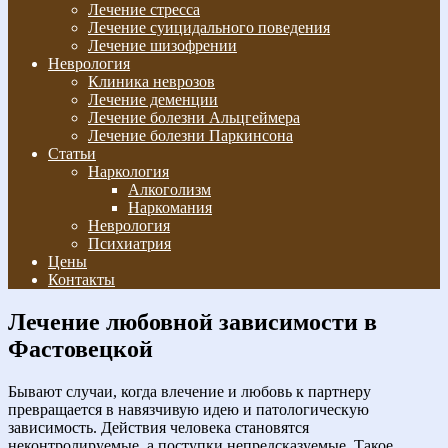
Лечение стресса
Лечение суицидального поведения
Лечение шизофрении
Неврология
Клиника неврозов
Лечение деменции
Лечение болезни Альцгеймера
Лечение болезни Паркинсона
Статьи
Наркология
Алкоголизм
Наркомания
Неврология
Психиатрия
Цены
Контакты
Лечение любовной зависимости в
Фастовецкой
Бывают случаи, когда влечение и любовь к партнеру
превращается в навязчивую идею и патологическую
зависимость. Действия человека становятся
неконтролируемые, а поступки непредсказуемые. Такое