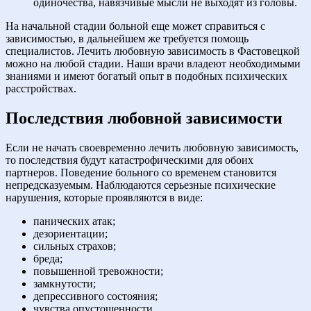
одиночества, навязчивые мысли не выходят из головы.
На начальной стадии больной еще может справиться с
зависимостью, в дальнейшем же требуется помощь
специалистов. Лечить любовную зависимость в Фастовецкой
можно на любой стадии. Наши врачи владеют необходимыми
знаниями и имеют богатый опыт в подобных психических
расстройствах.
Последствия любовной зависимости
Если не начать своевременно лечить любовную зависимость,
то последствия будут катастрофическими для обоих
партнеров. Поведение больного со временем становится
непредсказуемым. Наблюдаются серьезные психические
нарушения, которые проявляются в виде:
панических атак;
дезориентации;
сильных страхов;
бреда;
повышенной тревожности;
замкнутости;
депрессивного состояния;
чувства опустошенности.