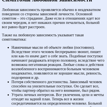
Любовная зависимость проявляется обычно в неадекватном
поведении со стороны зависимой личности. Основной
симптом – это страдание. Даже если в отношениях идет все
своим чередом, и нет никаких причин печалиться, больной
все равно будет расстроен.
Также на любовную зависимость указывает такая
симптоматика:
Навязчивые мысли об объекте любви (постоянно).
Вследствие этого человек беспрерывно звонит, пишет
или как-то иначе дает о себе знать. Подобные поступки
начинают раздражать вторую половину, вследствие чего
возможна негативная реакция. Любые слова и действия
возлюбленного воспринимаются больным человеком
неадекватно, появляются не хорошие мысли, ревность,
подозрения и др.
Потеря собственного достоинства. Зависимый человек
способен на унизительные поступки. Он сделает все,
чтобы партнер обратил на него внимание, был рядом.
Утрата личных интересов. Все увлечения, цели и мечты
отходят на задний план. Теперь все в жизни
сосредотачивается на определенном человеке. Больной