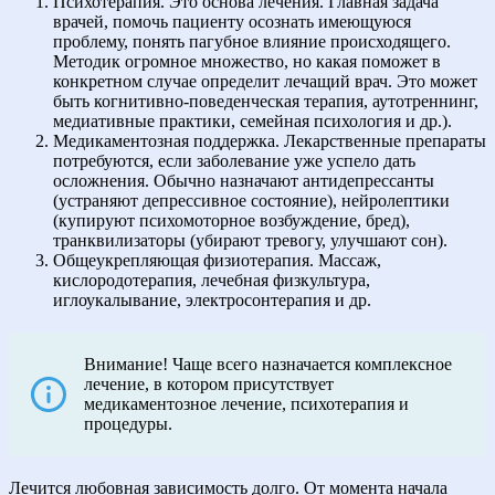
Психотерапия. Это основа лечения. Главная задача
врачей, помочь пациенту осознать имеющуюся
проблему, понять пагубное влияние происходящего.
Методик огромное множество, но какая поможет в
конкретном случае определит лечащий врач. Это может
быть когнитивно-поведенческая терапия, аутотреннинг,
медиативные практики, семейная психология и др.).
Медикаментозная поддержка. Лекарственные препараты
потребуются, если заболевание уже успело дать
осложнения. Обычно назначают антидепрессанты
(устраняют депрессивное состояние), нейролептики
(купируют психомоторное возбуждение, бред),
транквилизаторы (убирают тревогу, улучшают сон).
Общеукрепляющая физиотерапия. Массаж,
кислородотерапия, лечебная физкультура,
иглоукалывание, электросонтерапия и др.
Внимание! Чаще всего назначается комплексное
лечение, в котором присутствует
медикаментозное лечение, психотерапия и
процедуры.
Лечится любовная зависимость долго. От момента начала