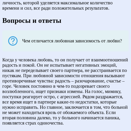
личность, которой уделяется максимальное количество
времени и сил, все ради положительных результатов.
Вопросы и ответы
Чем отличается любовная зависимость от любви?
Когда у человека любовь, то он получает от взаимоотношений
радость и покой. Он не испытывает негативных эмоций,
никак не переделывает своего партнера, не расстраивается по
пустякам. При любовной зависимости отношения вызывают
противоречивые чувства: радость – разочарование, счастье –
горе. Человек постоянно в чем-то подозревает своего
возлюбленного, ищет признаки измены. На голос, мимику,
поступки реагирует остро, с агрессией. Рядом раздражается,
все время ищет в партнере какие-то недостатки, которые
нужно исправить. Но главное, заключается в том, что больной
не может находиться врозь от обожаемого объекта. Если
вторая половина далеко, то у больного начинается паника,
появляется страх одиночества.